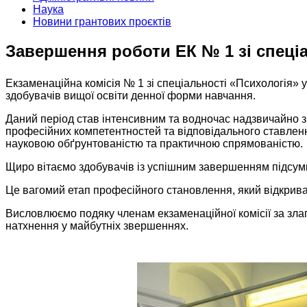
Наука
Новини грантових проєктів
Завершення роботи ЕК № 1 зі спеці
Екзаменаційна комісія № 1 зі спеціальності «Психологія» у
здобувачів вищої освіти денної форми навчання.
Даний період став інтенсивним та водночас надзвичайно зм
професійних компетентностей та відповідального ставленн
науковою обґрунтованістю та практичною спрямованістю.
Щиро вітаємо здобувачів із успішним завершенням підсумк
Це вагомий етап професійного становлення, який відкрива
Висловлюємо подяку членам екзаменаційної комісії за зла
натхнення у майбутніх звершеннях.