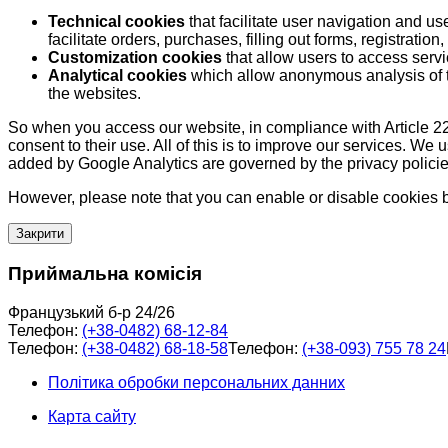
Technical cookies
that facilitate user navigation and us
facilitate orders, purchases, filling out forms, registration, 
Customization cookies
that allow users to access servi
Analytical cookies
which allow anonymous analysis of th
the websites.
So when you access our website, in compliance with Article 22
consent to their use. All of this is to improve our services. We
added by Google Analytics are governed by the privacy policie
However, please note that you can enable or disable cookies by
Закрити
Приймальна комісія
Французький б-р 24/26
Телефон:
(+38-0482) 68-12-84
Телефон:
(+38-0482) 68-18-58
Телефон:
(+38-093) 755 78 24
Політика обробки персональних данних
Карта сайту