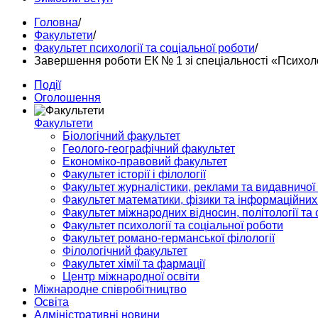
Головна
/
Факультети
/
Факультет психології та соціальної роботи
/
Завершення роботи ЕК № 1 зі спеціальності «Психол
Події
Оголошення
Факультети
Біологічний факультет
Геолого-географічний факультет
Економіко-правовий факультет
Факультет історії і філології
Факультет журналістики, реклами та видавничої
Факультет математики, фізики та інформаційних
Факультет міжнародних відносин, політології та с
Факультет психології та соціальної роботи
Факультет романо-германської філології
Філологічний факультет
Факультет хімії та фармації
Центр міжнародної освіти
Міжнародне співробітництво
Освіта
Адміністративні новини