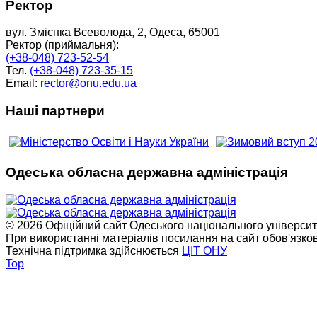
Ректор
вул. Змієнка Всеволода, 2, Одеса, 65001
Ректор (приймальня):
(+38-048) 723-52-54
Тел.
(+38-048) 723-35-15
Email:
rector@onu.edu.ua
Наші партнери
Одеська обласна державна адміністрація
© 2026 Офіційний сайт Одеського національного університет
При використанні матеріалів посилання на сайт обов'язко
Технічна підтримка здійснюється
ЦІТ ОНУ
Top