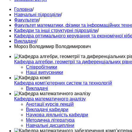
Головна
/
Навчальні підрозділи
/
Факультети
/
Факультет математики, фізики та інформаційних техн
Кафедри та інші структурні підрозділи
/
Кафедра оптимального керування та економічної кіб
Викладачі
/
Мороз Володимир Володимирович
Кафедра алгебри, геометрії та диференціальних рівн
Співробітники
Наші випускники
Кафедра комп'ютерних систем та технологій
Викладачі
Кафедра математичного аналізу
Анотації курсів лекцій
Викладачі кафедри
Наукова діяльність кафедри
Методична література
Навчальні дисципліни