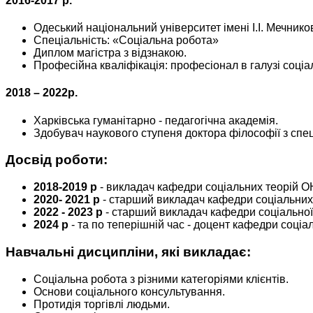
2016-2017 р.
Одеський національний університет імені І.І. Мечнико
Спеціальність: «Соціальна робота»
Диплом магістра з відзнакою.
Професійна кваліфікація: професіонал в галузі соці
2018 – 2022р.
Харківська гуманітарно - педагогічна академія.
Здобувач наукового ступеня доктора філософії з спе
Досвід роботи:
2018-2019 р
- викладач кафедри соціальних теорій ОНУ
2020- 2021 р
- старший викладач кафедри соціальних т
2022 - 2023 р
- старший викладач кафедри соціальної 
2024 р
- та по теперішній час - доцент кафедри соціал
Навчальні дисципліни, які викладає:
Соціальна робота з різними категоріями клієнтів.
Основи соціального консультування.
Протидія торгівлі людьми.