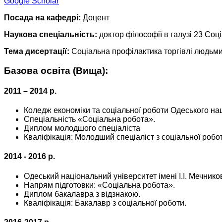
Google Scholar
Посада на кафедрі:
Доцент
Наукова спеціальність:
доктор філософії в галузі 23 Соц
Тема дисертації:
Соціальна профілактика торгівлі людьми 
Базова освіта (Вища):
2011 – 2014 р.
Коледж економіки та соціальної роботи Одеського нац
Спеціальність «Соціальна робота».
Диплом молодшого спеціаліста
Кваліфікація: Молодший спеціаліст з соціальної робо
2014 - 2016 р.
Одеський національний університет імені І.І. Мечнико
Напрям підготовки: «Соціальна робота».
Диплом бакалавра з відзнакою.
Кваліфікація: Бакалавр з соціальної роботи.