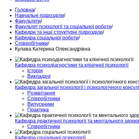
Головна
/
Навчальні підрозділи
/
Факультети
/
Факультет психології та соціальної роботи
/
Кафедри та інші структурні підрозділи
/
Кафедра соціальної роботи
/
Співробітники
/
Кулава Катерина Олександрівна
Кафедра психодіагностики та клінічної психології
Історія
Викладачі
Кафедра загальної психології і психологічного консу
Pозквітання
Співробітники
Випускники
Практика
Кафедра практичної психології та ментального здоро
Співробітники
Кафедра соціальної психології