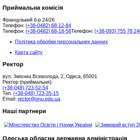
Приймальна комісія
Французький б-р 24/26
Телефон:
(+38-0482) 68-12-84
Телефон:
(+38-0482) 68-18-58
Телефон:
(+38-093) 755 78 24
Політика обробки персональних данних
Карта сайту
Ректор
вул. Змієнка Всеволода, 2, Одеса, 65001
Ректор (приймальня):
(+38-048) 723-52-54
Тел.
(+38-048) 723-35-15
Email:
rector@onu.edu.ua
Наші партнери
Одеська обласна державна адміністрація