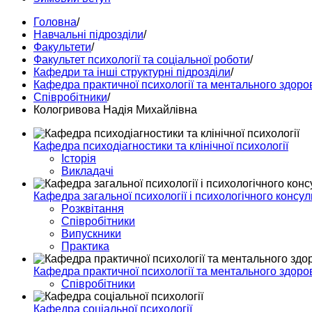
Головна
/
Навчальні підрозділи
/
Факультети
/
Факультет психології та соціальної роботи
/
Кафедри та інші структурні підрозділи
/
Кафедра практичної психології та ментального здоро
Співробітники
/
Кологривова Надія Михайлівна
Кафедра психодіагностики та клінічної психології
Історія
Викладачі
Кафедра загальної психології і психологічного консу
Pозквітання
Співробітники
Випускники
Практика
Кафедра практичної психології та ментального здоро
Співробітники
Кафедра соціальної психології