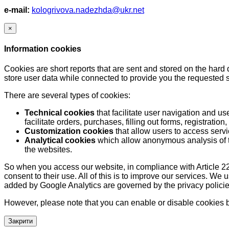
e-mail:
kologrivova.nadezhda@ukr.net
×
Information cookies
Cookies are short reports that are sent and stored on the hard
store user data while connected to provide you the requested
There are several types of cookies:
Technical cookies
that facilitate user navigation and us
facilitate orders, purchases, filling out forms, registration, 
Customization cookies
that allow users to access servi
Analytical cookies
which allow anonymous analysis of th
the websites.
So when you access our website, in compliance with Article 22
consent to their use. All of this is to improve our services. We
added by Google Analytics are governed by the privacy policie
However, please note that you can enable or disable cookies by
Закрити