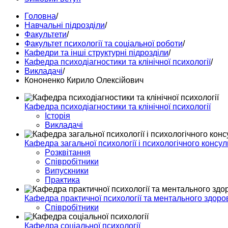
Головна
/
Навчальні підрозділи
/
Факультети
/
Факультет психології та соціальної роботи
/
Кафедри та інші структурні підрозділи
/
Кафедра психодіагностики та клінічної психології
/
Викладачі
/
Кононенко Кирило Олексійович
Кафедра психодіагностики та клінічної психології
Історія
Викладачі
Кафедра загальної психології і психологічного консу
Pозквітання
Співробітники
Випускники
Практика
Кафедра практичної психології та ментального здоро
Співробітники
Кафедра соціальної психології