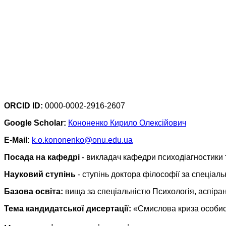
ORCID ID:
0000-0002-2916-2607
Google Scholar:
Кононенко Кирило Олексійович
E-Mail:
k.o.kononenko@onu.edu.ua
Посада на кафедрі
- викладач кафедри психодіагностики та
Науковий ступінь
- ступінь доктора філософії за спеціаль
Базова освіта:
вища за спеціальністю Психологія, аспіран
Тема кандидатської дисертації:
«Смислова криза особисто