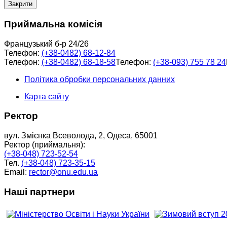
Закрити
Приймальна комісія
Французький б-р 24/26
Телефон:
(+38-0482) 68-12-84
Телефон:
(+38-0482) 68-18-58
Телефон:
(+38-093) 755 78 24
Політика обробки персональних данних
Карта сайту
Ректор
вул. Змієнка Всеволода, 2, Одеса, 65001
Ректор (приймальня):
(+38-048) 723-52-54
Тел.
(+38-048) 723-35-15
Email:
rector@onu.edu.ua
Наші партнери