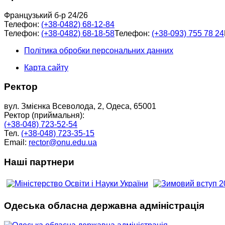
Французький б-р 24/26
Телефон:
(+38-0482) 68-12-84
Телефон:
(+38-0482) 68-18-58
Телефон:
(+38-093) 755 78 24
Політика обробки персональних данних
Карта сайту
Ректор
вул. Змієнка Всеволода, 2, Одеса, 65001
Ректор (приймальня):
(+38-048) 723-52-54
Тел.
(+38-048) 723-35-15
Email:
rector@onu.edu.ua
Наші партнери
Одеська обласна державна адміністрація