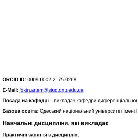
ORCID ID:
0009-0002-2175-0268
E-Mail:
fokin.artem@stud.onu.edu.ua
Посада на кафедрі
– викладач кафедри диференціальної і 
Базова освіта:
Одеський національний університет імені І
Навчальні дисципліни, які викладає
Практичні заняття з дисциплін: