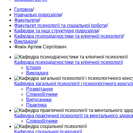
Головна
/
Навчальні підрозділи
/
Факультети
/
Факультет психології та соціальної роботи
/
Кафедри та інші структурні підрозділи
/
Кафедра психодіагностики та клінічної психології
/
Викладачі
/
Фокін Артем Сергіїович
Кафедра психодіагностики та клінічної психології
Історія
Викладачі
Кафедра загальної психології і психологічного консу
Pозквітання
Співробітники
Випускники
Практика
Кафедра практичної психології та ментального здоро
Співробітники
Кафедра соціальної психології