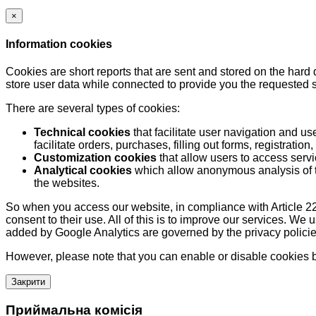
×
Information cookies
Cookies are short reports that are sent and stored on the hard
store user data while connected to provide you the requested
There are several types of cookies:
Technical cookies
that facilitate user navigation and us
facilitate orders, purchases, filling out forms, registration, 
Customization cookies
that allow users to access servi
Analytical cookies
which allow anonymous analysis of th
the websites.
So when you access our website, in compliance with Article 22
consent to their use. All of this is to improve our services. We
added by Google Analytics are governed by the privacy policie
However, please note that you can enable or disable cookies by
Закрити
Приймальна комісія