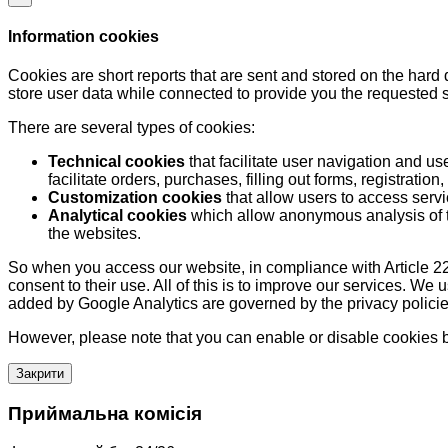
Information cookies
Cookies are short reports that are sent and stored on the hard
store user data while connected to provide you the requested
There are several types of cookies:
Technical cookies
that facilitate user navigation and us
facilitate orders, purchases, filling out forms, registration, 
Customization cookies
that allow users to access servi
Analytical cookies
which allow anonymous analysis of th
the websites.
So when you access our website, in compliance with Article 22
consent to their use. All of this is to improve our services. We
added by Google Analytics are governed by the privacy policie
However, please note that you can enable or disable cookies by
Закрити
Приймальна комісія