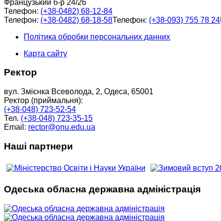
Французький б-р 24/26
Телефон:
(+38-0482) 68-12-84
Телефон:
(+38-0482) 68-18-58
Телефон:
(+38-093) 755 78 24
Політика обробки персональних данних
Карта сайту
Ректор
вул. Змієнка Всеволода, 2, Одеса, 65001
Ректор (приймальня):
(+38-048) 723-52-54
Тел.
(+38-048) 723-35-15
Email:
rector@onu.edu.ua
Наші партнери
Одеська обласна державна адміністрація