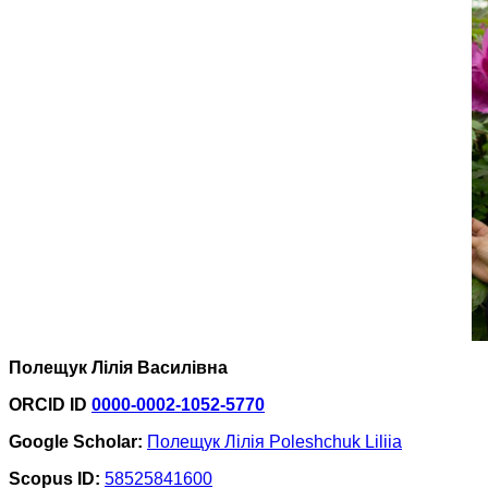
Полещук Лілія Василівна
ORCID
ID
0000-0002-1052-5770
Google Scholar:
Полещук Лілія Poleshchuk Liliia
Scopus ID:
58525841600