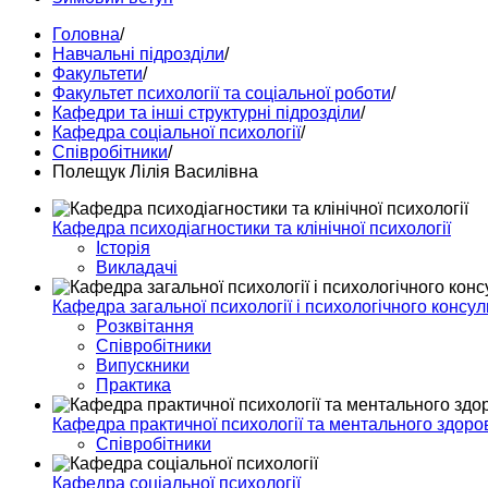
Головна
/
Навчальні підрозділи
/
Факультети
/
Факультет психології та соціальної роботи
/
Кафедри та інші структурні підрозділи
/
Кафедра соціальної психології
/
Співробітники
/
Полещук Лілія Василівна
Кафедра психодіагностики та клінічної психології
Історія
Викладачі
Кафедра загальної психології і психологічного консу
Pозквітання
Співробітники
Випускники
Практика
Кафедра практичної психології та ментального здоро
Співробітники
Кафедра соціальної психології