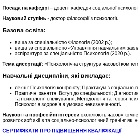
Посада на кафедрі
– доцент кафедри соціальної психологі
Науковий ступінь
- доктор філософії з психології.
Базова освіта:
вища за спеціальністю Філологія (2002 р.);
вища за спеціальністю «Управління навчальним закла
аспірантура за спеціальністю Психологія (2020 р.).
Тема дисертації:
«Психологічна структура часової компете
Навчальні дисципліни, які викладає:
лекції: Психологія конфлікту; Практикум з соціально-п
Практичні заняття: Вступ до спеціальності; Діагности
та психологія спілкування; Методологія та теорія пси
Психологія здоров'я в умовах невизначеності.
Наукові та професійні інтереси
охоплюють часову компет
розвиток soft skills та соціально-психологічний тренінг як
СЕРТИФІКАТИ ПРО ПІДВИЩЕННЯ КВАЛІФІКАЦІЇ