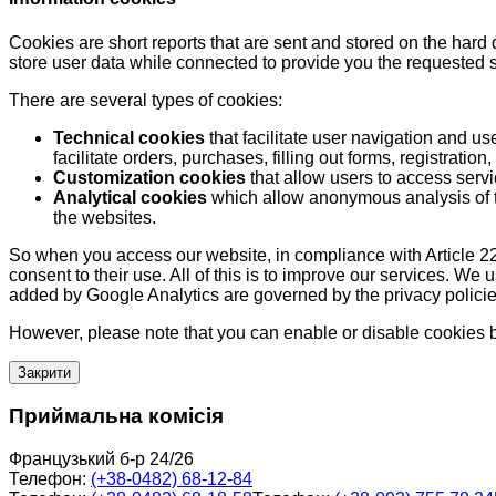
Cookies are short reports that are sent and stored on the hard
store user data while connected to provide you the requested
There are several types of cookies:
Technical cookies
that facilitate user navigation and us
facilitate orders, purchases, filling out forms, registration, 
Customization cookies
that allow users to access servi
Analytical cookies
which allow anonymous analysis of th
the websites.
So when you access our website, in compliance with Article 22
consent to their use. All of this is to improve our services. We
added by Google Analytics are governed by the privacy policie
However, please note that you can enable or disable cookies by
Закрити
Приймальна комісія
Французький б-р 24/26
Телефон:
(+38-0482) 68-12-84