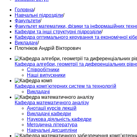
Головна
/
Навчальні підрозділи
/
Факультети
/
Факультет математики, фізики та інформаційних техн
Кафедри та інші структурні підрозділи
/
Кафедра оптимального керування та економічної кіб
Викладачі
/
Плотніков Андрій Вікторович
Кафедра алгебри, геометрії та диференціальних рівн
Співробітники
Наші випускники
Кафедра комп'ютерних систем та технологій
Викладачі
Кафедра математичного аналізу
Анотації курсів лекцій
Викладачі кафедри
Наукова діяльність кафедри
Методична література
Навчальні дисципліни