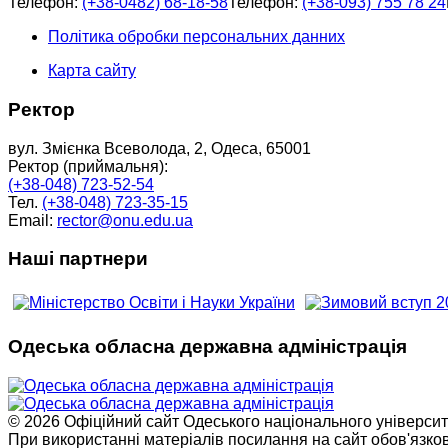
Телефон:
(+38-0482) 68-18-58
Телефон:
(+38-093) 755 78 24
Політика обробки персональних данних
Карта сайту
Ректор
вул. Змієнка Всеволода, 2, Одеса, 65001
Ректор (приймальня):
(+38-048) 723-52-54
Тел.
(+38-048) 723-35-15
Email:
rector@onu.edu.ua
Наші партнери
Одеська обласна державна адміністрація
© 2026 Офіційний сайт Одеського національного університет
При використанні матеріалів посилання на сайт обов'язко