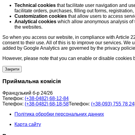
Technical cookies
that facilitate user navigation and us
facilitate orders, purchases, filling out forms, registration, 
Customization cookies
that allow users to access servi
Analytical cookies
which allow anonymous analysis of th
the websites.
So when you access our website, in compliance with Article 22
consent to their use. All of this is to improve our services. We
added by Google Analytics are governed by the privacy policie
However, please note that you can enable or disable cookies by
Закрити
Приймальна комісія
Французький б-р 24/26
Телефон:
(+38-0482) 68-12-84
Телефон:
(+38-0482) 68-18-58
Телефон:
(+38-093) 755 78 24
Політика обробки персональних данних
Карта сайту