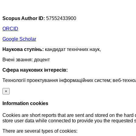
Scopus Author ID:
57552433900
ORCID
Google Scholar
Наукова ступінь:
кандидат технічних наук,
Вчені звання: доцент
Сфера наукових інтересів:
Технології проектування інформаційних систем; веб-техно
×
Information cookies
Cookies are short reports that are sent and stored on the hard
store user data while connected to provide you the requested
There are several types of cookies: