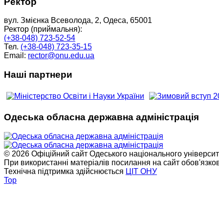
Ректор
вул. Змієнка Всеволода, 2, Одеса, 65001
Ректор (приймальня):
(+38-048) 723-52-54
Тел.
(+38-048) 723-35-15
Email:
rector@onu.edu.ua
Наші партнери
Одеська обласна державна адміністрація
© 2026 Офіційний сайт Одеського національного університет
При використанні матеріалів посилання на сайт обов'язко
Технічна підтримка здійснюється
ЦІТ ОНУ
Top