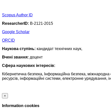
Scopus Author ID
ResearcherID:
B-2121-2015
Google Scholar
ORCID
Наукова ступінь:
кандидат технічних наук,
Вчені звання:
доцент
Сфера наукових інтересів:
Кібернетична безпека, Інформаційна безпека, міжнародна с
ресурсів, інформаційні системи, електронне урядування, і
×
Information cookies