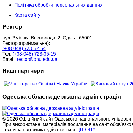
Політика обробки персональних данних
Карта сайту
Ректор
вул. Змієнка Всеволода, 2, Одеса, 65001
Ректор (приймальня):
(+38-048) 723-52-54
Тел.
(+38-048) 723-35-15
Email:
rector@onu.edu.ua
Наші партнери
Одеська обласна державна адміністрація
© 2026 Офіційний сайт Одеського національного університет
При використанні матеріалів посилання на сайт обов'язко
Технічна підтримка здійснюється
ЦІТ ОНУ