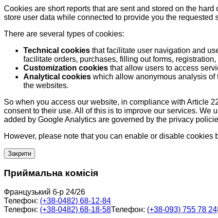
Cookies are short reports that are sent and stored on the hard
store user data while connected to provide you the requested
There are several types of cookies:
Technical cookies
that facilitate user navigation and us
facilitate orders, purchases, filling out forms, registration, 
Customization cookies
that allow users to access servi
Analytical cookies
which allow anonymous analysis of th
the websites.
So when you access our website, in compliance with Article 22
consent to their use. All of this is to improve our services. We
added by Google Analytics are governed by the privacy policie
However, please note that you can enable or disable cookies by
Закрити
Приймальна комісія
Французький б-р 24/26
Телефон:
(+38-0482) 68-12-84
Телефон:
(+38-0482) 68-18-58
Телефон:
(+38-093) 755 78 24