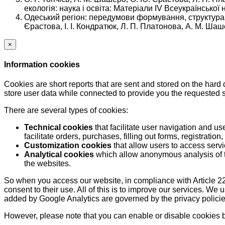
екологія: наука і освіта: Матеріали ІV Всеукраїнської
Одеський регіон: передумови формування, структура та
Єрастова, І. І. Кондратюк, Л. П. Платонова, А. М. Шашер
×
Information cookies
Cookies are short reports that are sent and stored on the hard
store user data while connected to provide you the requested
There are several types of cookies:
Technical cookies
that facilitate user navigation and us
facilitate orders, purchases, filling out forms, registration, 
Customization cookies
that allow users to access servi
Analytical cookies
which allow anonymous analysis of th
the websites.
So when you access our website, in compliance with Article 22
consent to their use. All of this is to improve our services. We
added by Google Analytics are governed by the privacy policie
However, please note that you can enable or disable cookies by