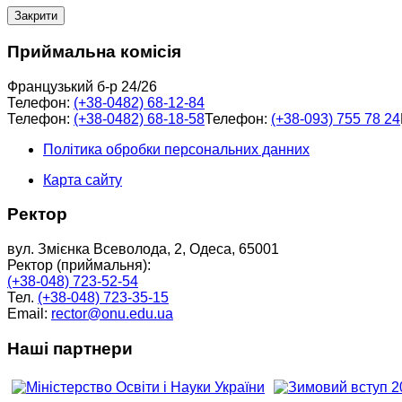
Закрити
Приймальна комісія
Французький б-р 24/26
Телефон:
(+38-0482) 68-12-84
Телефон:
(+38-0482) 68-18-58
Телефон:
(+38-093) 755 78 24
Політика обробки персональних данних
Карта сайту
Ректор
вул. Змієнка Всеволода, 2, Одеса, 65001
Ректор (приймальня):
(+38-048) 723-52-54
Тел.
(+38-048) 723-35-15
Email:
rector@onu.edu.ua
Наші партнери