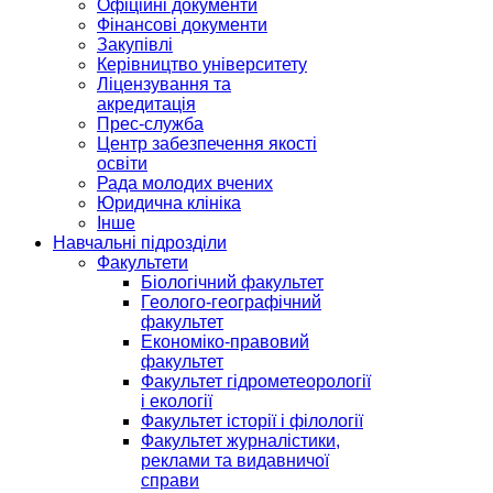
Офіційні документи
Фінансові документи
Закупівлі
Керівництво університету
Ліцензування та
акредитація
Прес-служба
Центр забезпечення якості
освіти
Рада молодих вчених
Юридична клініка
Інше
Навчальні підрозділи
Факультети
Біологічний факультет
Геолого-географічний
факультет
Економіко-правовий
факультет
Факультет гідрометеорології
і екології
Факультет історії і філології
Факультет журналістики,
реклами та видавничої
справи