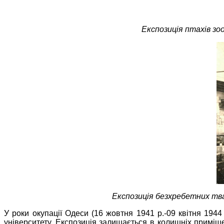
Експозиція птахів зоо
Експозиція безхребетних твар
У роки окупації Одеси (16 жовтня 1941 р.-09 квітня 1944
університету. Експозиція залишається в колишніх приміщ