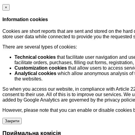
×
Information cookies
Cookies are short reports that are sent and stored on the hard
store user data while connected to provide you the requested
There are several types of cookies:
Technical cookies
that facilitate user navigation and us
facilitate orders, purchases, filling out forms, registration, 
Customization cookies
that allow users to access servi
Analytical cookies
which allow anonymous analysis of th
the websites.
So when you access our website, in compliance with Article 22
consent to their use. All of this is to improve our services. We
added by Google Analytics are governed by the privacy policie
However, please note that you can enable or disable cookies by
Закрити
Приймальна комісія