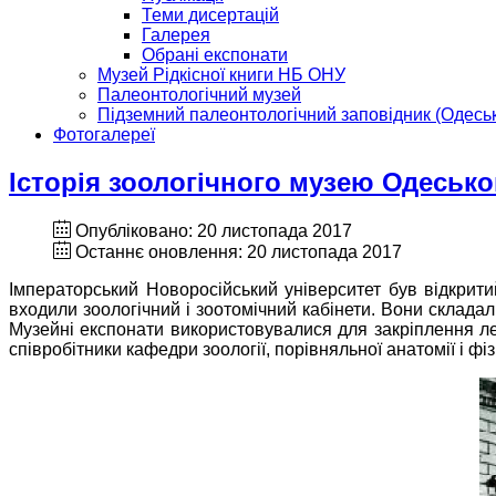
Теми дисертацій
Галерея
Обрані експонати
Музей Рідкісної книги НБ ОНУ
Палеонтологічний музей
Підземний палеонтологічний заповідник (Одеськ
Фотогалереї
Історія зоологічного музею Одеськог
Опубліковано: 20 листопада 2017
Останнє оновлення: 20 листопада 2017
Імператорський Новоросійський університет був відкрити
входили зоологічний і зоотомічний кабінети. Вони складал
Музейні експонати використовувалися для закріплення лек
співробітники кафедри зоології, порівняльної анатомії і ф