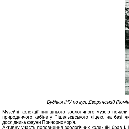
Будівля ІНУ по вул. Дворянській (Ком
Музейні колекції нинішнього зоологічного музею почали
природничого кабінету Рішельєвського ліцею, на базі 
дослідника фауни Причорномор'я.
Активну участь поповнення зоологічних колекцій брав І.