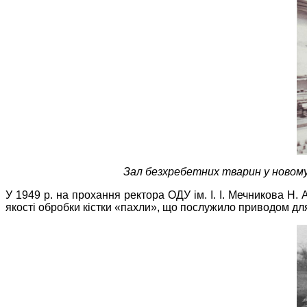
Зал безхребетних тварин у новому
У 1949 р. на прохання ректора ОДУ ім. І. І. Мечникова Н.
якості обробки кістки «пахли», що послужило приводом для