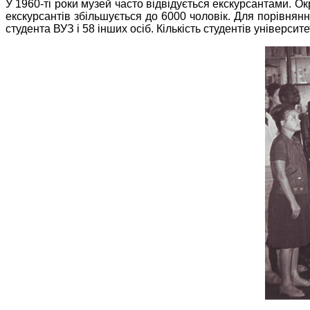
У 1960-ті роки музей часто відвідується екскурсантами. Окр
екскурсантів збільшується до 6000 чоловік. Для порівняння 
студента ВУЗ і 58 інших осіб. Кількість студентів університе