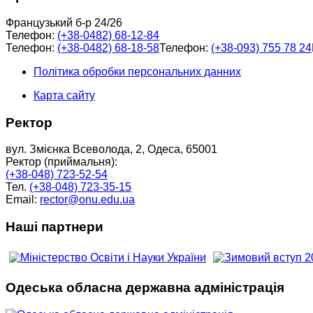
Французький б-р 24/26
Телефон:
(+38-0482) 68-12-84
Телефон:
(+38-0482) 68-18-58
Телефон:
(+38-093) 755 78 24
Політика обробки персональних данних
Карта сайту
Ректор
вул. Змієнка Всеволода, 2, Одеса, 65001
Ректор (приймальня):
(+38-048) 723-52-54
Тел.
(+38-048) 723-35-15
Email:
rector@onu.edu.ua
Наші партнери
Одеська обласна державна адміністрація