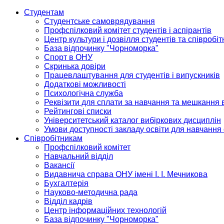
Студентам
Студентське самоврядування
Профспілковий комітет студентів і аспірантів
Центр культури і дозвілля студентів та співробіт
База відпочинку "Чорноморка"
Спорт в ОНУ
Скринька довіри
Працевлаштування для студентів і випускників
Додаткові можливості
Психологічна служба
Реквізити для сплати за навчання та мешкання 
Рейтингові списки
Університетський каталог вибіркових дисциплін
Умови доступності закладу освіти для навчання
Співробітникам
Профспілковий комітет
Навчальний відділ
Вакансії
Видавнича справа ОНУ імені І. І. Мечникова
Бухгалтерія
Науково-методична рада
Відділ кадрів
Центр інформаційних технологій
База відпочинку "Чорноморка"