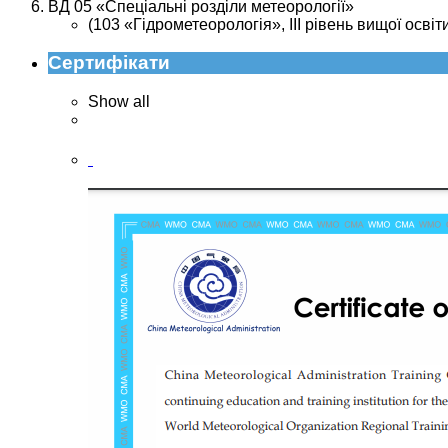
ВД 05 «Спеціальні розділи метеорології»
(103 «Гідрометеорологія», ІІІ рівень вищої освіт
Сертифікати
Show all