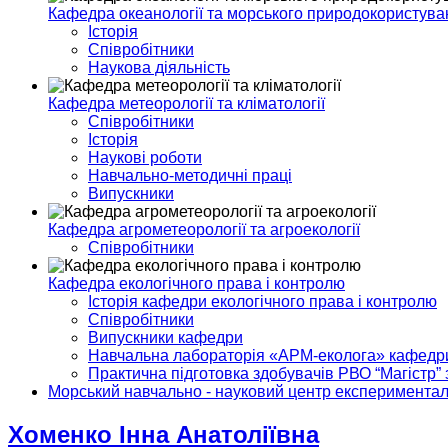
Кафедра океанології та морського природокористува
Історія
Співробітники
Наукова діяльність
Кафедра метеорології та кліматології
Співробітники
Історія
Наукові роботи
Навчально-методичні праці
Випускники
Кафедра агрометеорології та агроекології
Співробітники
Кафедра екологічного права і контролю
Історія кафедри екологічного права і контролю
Співробітники
Випускники кафедри
Навчальна лабораторія «АРМ-еколога» кафедри 
Практична підготовка здобувачів РВО “Магістр” 
Морський навчально - науковий центр експериментал
Хоменко Інна Анатоліївна