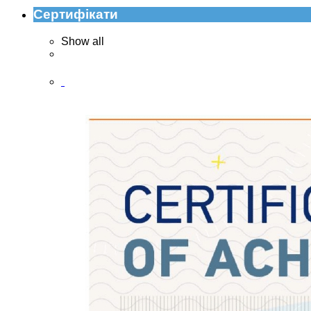
Сертифікати
Show all