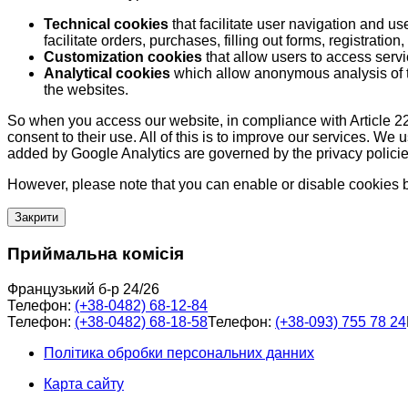
Technical cookies
that facilitate user navigation and us
facilitate orders, purchases, filling out forms, registration, 
Customization cookies
that allow users to access servi
Analytical cookies
which allow anonymous analysis of th
the websites.
So when you access our website, in compliance with Article 22
consent to their use. All of this is to improve our services. We
added by Google Analytics are governed by the privacy policie
However, please note that you can enable or disable cookies by
Закрити
Приймальна комісія
Французький б-р 24/26
Телефон:
(+38-0482) 68-12-84
Телефон:
(+38-0482) 68-18-58
Телефон:
(+38-093) 755 78 24
Політика обробки персональних данних
Карта сайту