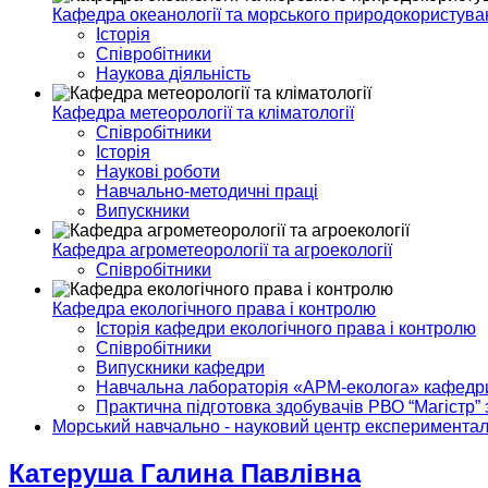
Кафедра океанології та морського природокористува
Історія
Співробітники
Наукова діяльність
Кафедра метеорології та кліматології
Співробітники
Історія
Наукові роботи
Навчально-методичні праці
Випускники
Кафедра агрометеорології та агроекології
Співробітники
Кафедра екологічного права і контролю
Історія кафедри екологічного права і контролю
Співробітники
Випускники кафедри
Навчальна лабораторія «АРМ-еколога» кафедри 
Практична підготовка здобувачів РВО “Магістр” 
Морський навчально - науковий центр експериментал
Катеруша Галина Павлівна