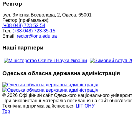
Ректор
вул. Змієнка Всеволода, 2, Одеса, 65001
Ректор (приймальня):
(+38-048) 723-52-54
Тел.
(+38-048) 723-35-15
Email:
rector@onu.edu.ua
Наші партнери
Одеська обласна державна адміністрація
© 2026 Офіційний сайт Одеського національного університет
При використанні матеріалів посилання на сайт обов'язко
Технічна підтримка здійснюється
ЦІТ ОНУ
Top