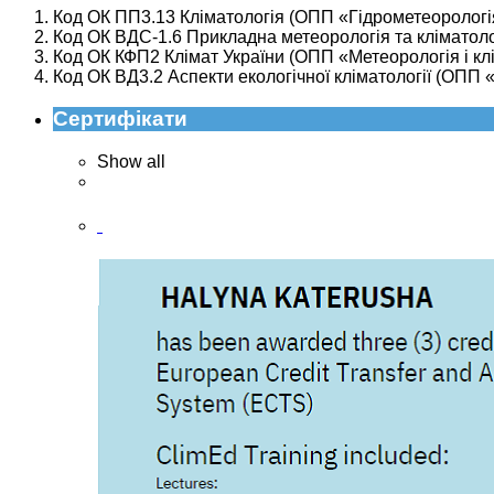
Код ОК ПП3.13 Кліматологія (ОПП «Гідрометеорологія»
Код ОК ВДС-1.6 Прикладна метеорологія та кліматолог
Код ОК КФП2 Клімат України (ОПП «Метеорологія і клім
Код ОК ВД3.2 Аспекти екологічної кліматології (ОПП «М
Сертифікати
Show all