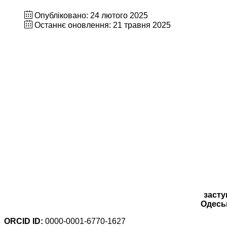
Опубліковано: 24 лютого 2025
Останнє оновлення: 21 травня 2025
засту
Одеськ
ORCID ID:
0000-0001-6770-1627