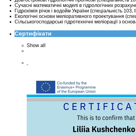
Сучасні математичні моделі в гідрологічних розрахунка
Гідрохімія річок і водойм України (спеціальність 103, І
Екологічні основи меліоративного проектування (спеціа
Сільськогосподарські гідротехнічні меліорації з основ
Сертифікати
Show all