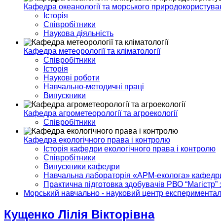
Кафедра океанології та морського природокористува
Історія
Співробітники
Наукова діяльність
Кафедра метеорології та кліматології
Співробітники
Історія
Наукові роботи
Навчально-методичні праці
Випускники
Кафедра агрометеорології та агроекології
Співробітники
Кафедра екологічного права і контролю
Історія кафедри екологічного права і контролю
Співробітники
Випускники кафедри
Навчальна лабораторія «АРМ-еколога» кафедри 
Практична підготовка здобувачів РВО “Магістр” 
Морський навчально - науковий центр експериментал
Кущенко Лілія Вікторівна