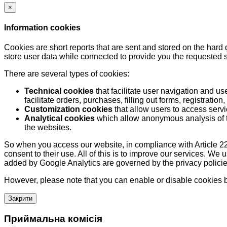
×
Information cookies
Cookies are short reports that are sent and stored on the hard
store user data while connected to provide you the requested
There are several types of cookies:
Technical cookies
that facilitate user navigation and us
facilitate orders, purchases, filling out forms, registration, 
Customization cookies
that allow users to access servi
Analytical cookies
which allow anonymous analysis of th
the websites.
So when you access our website, in compliance with Article 22
consent to their use. All of this is to improve our services. We
added by Google Analytics are governed by the privacy policie
However, please note that you can enable or disable cookies by
Закрити
Приймальна комісія