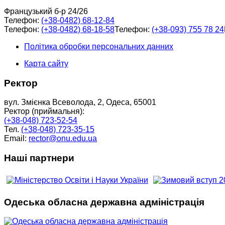
Французький б-р 24/26
Телефон:
(+38-0482) 68-12-84
Телефон:
(+38-0482) 68-18-58
Телефон:
(+38-093) 755 78 24
Політика обробки персональних данних
Карта сайту
Ректор
вул. Змієнка Всеволода, 2, Одеса, 65001
Ректор (приймальня):
(+38-048) 723-52-54
Тел.
(+38-048) 723-35-15
Email:
rector@onu.edu.ua
Наші партнери
Одеська обласна державна адміністрація