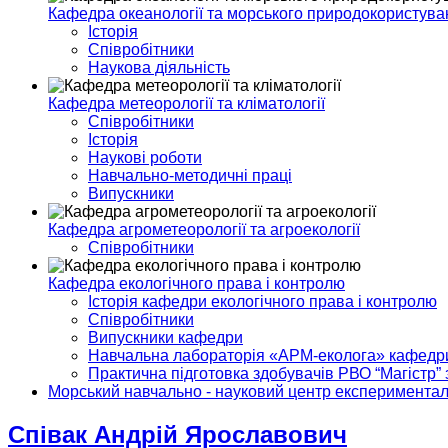
Кафедра океанології та морського природокористува
Історія
Співробітники
Наукова діяльність
Кафедра метеорології та кліматології
Співробітники
Історія
Наукові роботи
Навчально-методичні праці
Випускники
Кафедра агрометеорології та агроекології
Співробітники
Кафедра екологічного права і контролю
Історія кафедри екологічного права і контролю
Співробітники
Випускники кафедри
Навчальна лабораторія «АРМ-еколога» кафедри 
Практична підготовка здобувачів РВО “Магістр” 
Морський навчально - науковий центр експериментал
Співак Андрій Ярославович