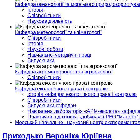
Кафедра океанології та морського природокористува
Історія
Співробітники
Наукова діяльність
Кафедра метеорології та кліматології
Співробітники
Історія
Наукові роботи
Навчально-методичні праці
Випускники
Кафедра агрометеорології та агроекології
Співробітники
Кафедра екологічного права і контролю
Історія кафедри екологічного права і контролю
Співробітники
Випускники кафедри
Навчальна лабораторія «АРМ-еколога» кафедри 
Практична підготовка здобувачів РВО “Магістр” 
Морський навчально - науковий центр експериментал
Приходько Вероніка Юріївна