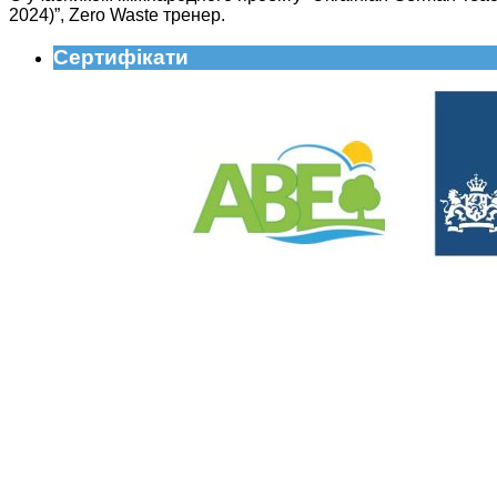
2024)”, Zero Waste тренер.
Сертифікати