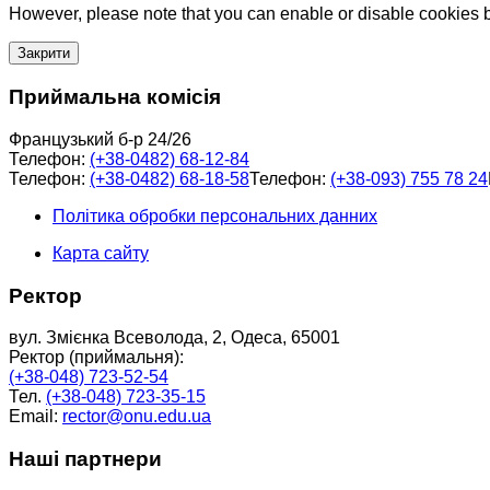
However, please note that you can enable or disable cookies by
Закрити
Приймальна комісія
Французький б-р 24/26
Телефон:
(+38-0482) 68-12-84
Телефон:
(+38-0482) 68-18-58
Телефон:
(+38-093) 755 78 24
Політика обробки персональних данних
Карта сайту
Ректор
вул. Змієнка Всеволода, 2, Одеса, 65001
Ректор (приймальня):
(+38-048) 723-52-54
Тел.
(+38-048) 723-35-15
Email:
rector@onu.edu.ua
Наші партнери