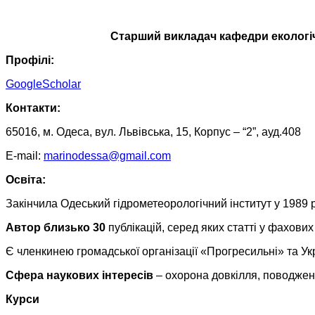
Старший викладач кафедри екологічн
Профілі:
GoogleScholar
Контакти:
65016, м. Одеса, вул. Львівська, 15, Корпус – “2”, ауд.408
E-mail:
marinodessa@gmail.com
Освіта:
Закінчила Одеський гідрометеорологічний інститут у 1989 
Автор близько 30
публікацій, серед яких статті у фахов
Є членкинею громадської організації «Прогресильні» та Ук
Сфера наукових інтересів
– охорона довкілля, поводженн
Курси