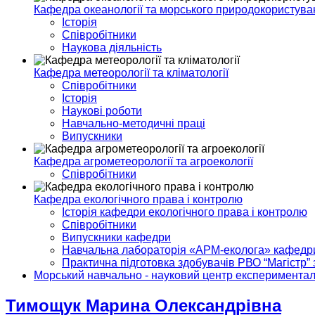
Кафедра океанології та морського природокористува
Історія
Співробітники
Наукова діяльність
Кафедра метеорології та кліматології
Співробітники
Історія
Наукові роботи
Навчально-методичні праці
Випускники
Кафедра агрометеорології та агроекології
Співробітники
Кафедра екологічного права і контролю
Історія кафедри екологічного права і контролю
Співробітники
Випускники кафедри
Навчальна лабораторія «АРМ-еколога» кафедри 
Практична підготовка здобувачів РВО “Магістр” 
Морський навчально - науковий центр експериментал
Тимощук Марина Олександрівна