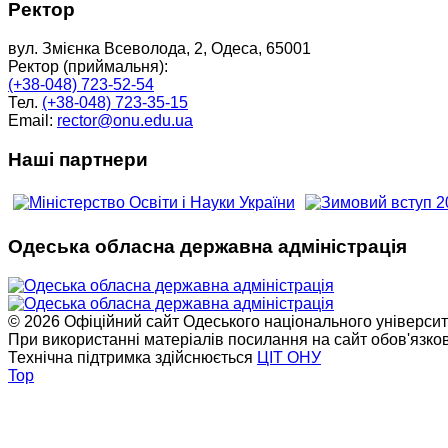
Ректор
вул. Змієнка Всеволода, 2, Одеса, 65001
Ректор (приймальня):
(+38-048) 723-52-54
Тел.
(+38-048) 723-35-15
Email:
rector@onu.edu.ua
Наші партнери
Одеська обласна державна адміністрація
© 2026 Офіційний сайт Одеського національного університет
При використанні матеріалів посилання на сайт обов'язко
Технічна підтримка здійснюється
ЦІТ ОНУ
Top