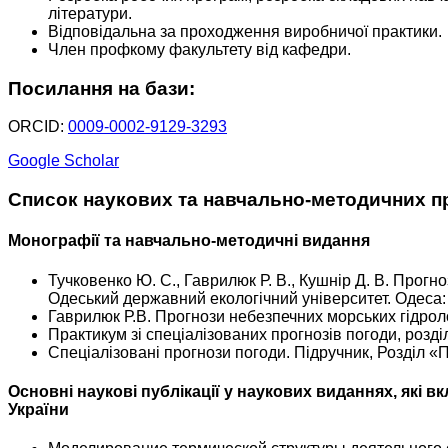
літератури.
Відповідальна за проходження виробничої практики.
Член профкому факультету від кафедри.
Посилання на бази:
ORCID:
0009-0002-9129-3293
Google Scholar
Список наукових та навчально-методичних п
Монографії та навчально-методичні видання
Тучковенко Ю. С., Гаврилюк Р. В., Кушнір Д. В. Прог
Одеський державний екологічний університет. Одеса: 
Гаврилюк Р.В. Прогнози небезпечних морських гідрол
Практикум зі спеціалізованих прогнозів погоди, розділ
Спеціалізовані прогнози погоди. Підручник, Розділ «Про
Основні наукові публікації у наукових виданнях, які 
України