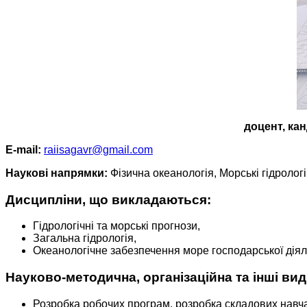
доцент, ка
Е-mail:
raiisagavr@gmail.com
Наукові напрямки:
Фізична океанологія, Морські гідрологі
Дисципліни, що викладаються:
Гідрологічні та морські прогнози,
Загальна гідрологія,
Океанологічне забезпечення море господарської діял
Науково-методична, організаційна та інші вид
Розробка робочих програм, розробка складових навч