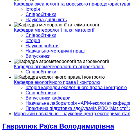
Кафедра океанології та морського природокористува
Історія
Співробітники
Наукова діяльність
Кафедра метеорології та кліматології
Співробітники
Історія
Наукові роботи
Навчально-методичні праці
Випускники
Кафедра агрометеорології та агроекології
Співробітники
Кафедра екологічного права і контролю
Історія кафедри екологічного права і контролю
Співробітники
Випускники кафедри
Навчальна лабораторія «АРМ-еколога» кафедри 
Практична підготовка здобувачів РВО “Магістр” 
Морський навчально - науковий центр експериментал
Гаврилюк Раїса Володимирівна