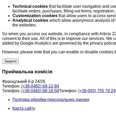
Technical cookies
that facilitate user navigation and us
facilitate orders, purchases, filling out forms, registration, 
Customization cookies
that allow users to access servi
Analytical cookies
which allow anonymous analysis of th
the websites.
So when you access our website, in compliance with Article 22
consent to their use. All of this is to improve our services. We
added by Google Analytics are governed by the privacy policie
However, please note that you can enable or disable cookies by
Закрити
Приймальна комісія
Французький б-р 24/26
Телефон:
(+38-0482) 68-12-84
Телефон:
(+38-0482) 68-18-58
Телефон:
(+38-093) 755 78 24
Політика обробки персональних данних
Карта сайту