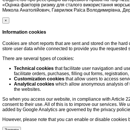
«Оцінка факторів ризику для сталого використання морськ
Микола Анатолійович, Гаврилюк Раїса Володимирівна, Дер
×
Information cookies
Cookies are short reports that are sent and stored on the hard
store user data while connected to provide you the requested
There are several types of cookies:
Technical cookies
that facilitate user navigation and us
facilitate orders, purchases, filling out forms, registration, 
Customization cookies
that allow users to access servi
Analytical cookies
which allow anonymous analysis of th
the websites.
So when you access our website, in compliance with Article 22
consent to their use. All of this is to improve our services. We
added by Google Analytics are governed by the privacy policie
However, please note that you can enable or disable cookies by
Закрити