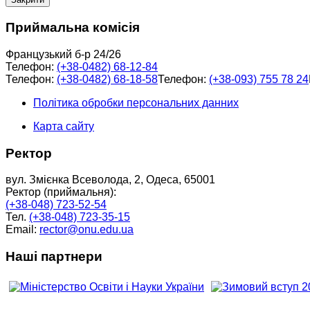
Приймальна комісія
Французький б-р 24/26
Телефон:
(+38-0482) 68-12-84
Телефон:
(+38-0482) 68-18-58
Телефон:
(+38-093) 755 78 24
Політика обробки персональних данних
Карта сайту
Ректор
вул. Змієнка Всеволода, 2, Одеса, 65001
Ректор (приймальня):
(+38-048) 723-52-54
Тел.
(+38-048) 723-35-15
Email:
rector@onu.edu.ua
Наші партнери