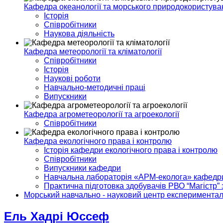
Кафедра океанології та морського природокористува
Історія
Співробітники
Наукова діяльність
Кафедра метеорології та кліматології
Співробітники
Історія
Наукові роботи
Навчально-методичні праці
Випускники
Кафедра агрометеорології та агроекології
Співробітники
Кафедра екологічного права і контролю
Історія кафедри екологічного права і контролю
Співробітники
Випускники кафедри
Навчальна лабораторія «АРМ-еколога» кафедри 
Практична підготовка здобувачів РВО “Магістр” 
Морський навчально - науковий центр експериментал
Ель Хадрі Юссеф