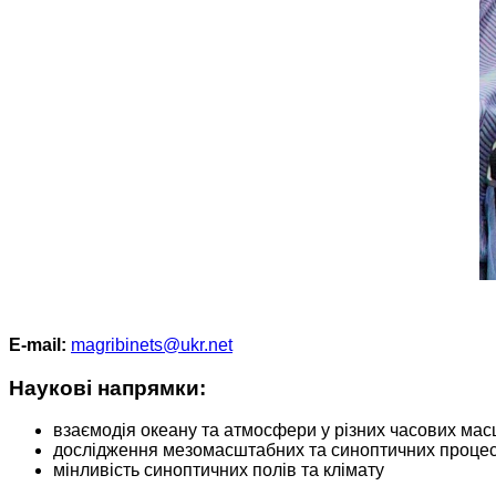
Е-mail:
magribinets@ukr.net
Наукові напрямки:
взаємодія океану та атмосфери у різних часових мас
дослідження мезомасштабних та синоптичних процес
мінливість синоптичних полів та клімату