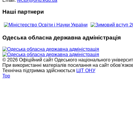
Email:
rector@onu.edu.ua
Наші партнери
Одеська обласна державна адміністрація
© 2026 Офіційний сайт Одеського національного університет
При використанні матеріалів посилання на сайт обов'язко
Технічна підтримка здійснюється
ЦІТ ОНУ
Top