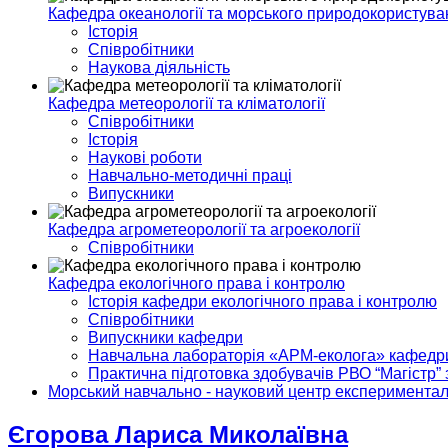
Кафедра океанології та морського природокористува
Історія
Співробітники
Наукова діяльність
Кафедра метеорології та кліматології
Співробітники
Історія
Наукові роботи
Навчально-методичні праці
Випускники
Кафедра агрометеорології та агроекології
Співробітники
Кафедра екологічного права і контролю
Історія кафедри екологічного права і контролю
Співробітники
Випускники кафедри
Навчальна лабораторія «АРМ-еколога» кафедри 
Практична підготовка здобувачів РВО “Магістр” 
Морський навчально - науковий центр експериментал
Єгорова Лариса Миколаївна