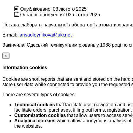
Опубліковано: 03 лютого 2025
Останнє оновлення: 03 лютого 2025
Посада: лаборант навчальної лабораторії автоматизовани
Е-mail:
larisaoleynikova@ukr.net
Закінчила: Одеський технікум вимірювань у 1988 році по с
×
Information cookies
Cookies are short reports that are sent and stored on the hard
store user data while connected to provide you the requested
There are several types of cookies:
Technical cookies
that facilitate user navigation and us
facilitate orders, purchases, filling out forms, registration, 
Customization cookies
that allow users to access servi
Analytical cookies
which allow anonymous analysis of th
the websites.