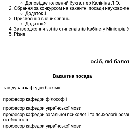
Доповідає головний бухгалтер Калініна Л.О.
Обрання за конкурсом на вакантні посади науково-пед
Додаток 1
Присвоєння вчених звань.
Додаток 2
Затвердження звітів стипендіатів Кабінету Міністрів
Різне
осіб, які бал
Вакантна посада
завідувач кафедри біохімії
професор кафедри філософії
професор кафедри української мови
професор кафедри загальної психології та психології розв
особистості
професор кафедри української мови