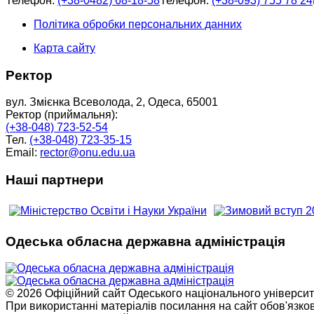
Телефон:
(+38-0482) 68-18-58
Телефон:
(+38-093) 755 78 24
Політика обробки персональних данних
Карта сайту
Ректор
вул. Змієнка Всеволода, 2, Одеса, 65001
Ректор (приймальня):
(+38-048) 723-52-54
Тел.
(+38-048) 723-35-15
Email:
rector@onu.edu.ua
Наші партнери
Одеська обласна державна адміністрація
© 2026 Офіційний сайт Одеського національного університет
При використанні матеріалів посилання на сайт обов'язко