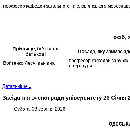
професор кафедри загального та слов'янського мовознав
осіб,
Прізвище, ім’я та по
Посада, яку займає з
батькові
професор кафедри зарубіжн
Войтенко Леся ІванІвна
літератури
Детальніше...
Засідання вченої ради університету 26 Січня 
Субота, 08 серпня 2026
ОДЕСЬКИ