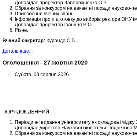
Доповідає проректор Запорожченко О.В.
Обрання за конкурсом на вакантні посади науково-пед
Присвоєння вчених звань.
Інформація про підготовку до виборів ректора ОНУ іме
Доповідає проректор Іваниця В.О.
Різне.
Вчений секретар:
Курандо С.В.
Детальніше...
Оголошення - 27 жовтня 2020
Субота, 08 серпня 2026
ПОРЯДОК ДЕННИЙ:
Періодичні видання університету як складова іміджу 
Доповідає директор Наукової бібліотеки Подрезова М
Обрання за конкурсом на вакантні посади науково-пед