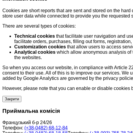
Cookies are short reports that are sent and stored on the hard
store user data while connected to provide you the requested
There are several types of cookies:
Technical cookies
that facilitate user navigation and us
facilitate orders, purchases, filling out forms, registration, 
Customization cookies
that allow users to access servi
Analytical cookies
which allow anonymous analysis of th
the websites.
So when you access our website, in compliance with Article 22
consent to their use. All of this is to improve our services. We
added by Google Analytics are governed by the privacy policie
However, please note that you can enable or disable cookies by
Закрити
Приймальна комісія
Французький б-р 24/26
Телефон:
(+38-0482) 68-12-84