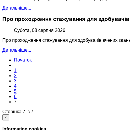
Детальніше...
Про проходження стажування для здобувачів
Субота, 08 серпня 2026
Про проходження стажування для здобувачів вчених зван
Детальніше...
Початок
1
2
3
4
5
6
7
Сторінка 7 із 7
×
Information cookies