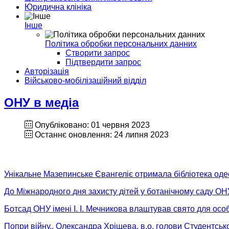
Юридична клініка
Інше
Політика обробки персональних данних
Створити запрос
Підтвердити запрос
Авторізація
Військово-мобілізаційний відділ
ОНУ в медіа
Опубліковано: 01 червня 2023
Останнє оновлення: 24 липня 2023
Унікальне Мазепинське Євангеліє отримала бібліотека оде
До Міжнародного дня захисту дітей у ботанічному саду ОНУ
Ботсад ОНУ імені І. І. Мечникова влаштував свято для осо
Попри війну.. Олександра Хріщева, в.о. голови Студентськ