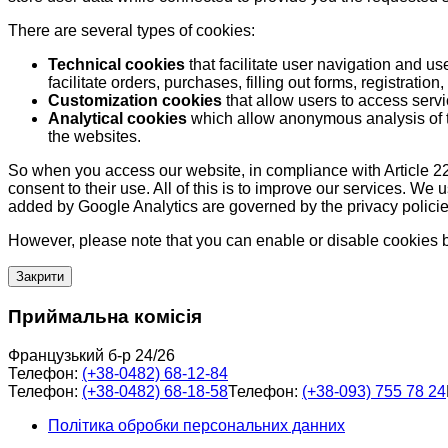
There are several types of cookies:
Technical cookies
that facilitate user navigation and us
facilitate orders, purchases, filling out forms, registration, 
Customization cookies
that allow users to access servi
Analytical cookies
which allow anonymous analysis of th
the websites.
So when you access our website, in compliance with Article 22
consent to their use. All of this is to improve our services. We
added by Google Analytics are governed by the privacy policie
However, please note that you can enable or disable cookies by
Закрити
Приймальна комісія
Французький б-р 24/26
Телефон:
(+38-0482) 68-12-84
Телефон:
(+38-0482) 68-18-58
Телефон:
(+38-093) 755 78 24
Політика обробки персональних данних