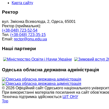
Карта сайту
Ректор
вул. Змієнка Всеволода, 2, Одеса, 65001
Ректор (приймальня):
(+38-048) 723-52-54
Тел.
(+38-048) 723-35-15
Email:
rector@onu.edu.ua
Наші партнери
Одеська обласна державна адміністрація
© 2026 Офіційний сайт Одеського національного університет
При використанні матеріалів посилання на сайт обов'язко
Технічна підтримка здійснюється
ЦІТ ОНУ
Top