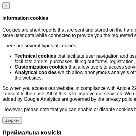
×
Information cookies
Cookies are short reports that are sent and stored on the hard
store user data while connected to provide you the requested
There are several types of cookies:
Technical cookies
that facilitate user navigation and us
facilitate orders, purchases, filling out forms, registration, 
Customization cookies
that allow users to access servi
Analytical cookies
which allow anonymous analysis of th
the websites.
So when you access our website, in compliance with Article 22
consent to their use. All of this is to improve our services. We
added by Google Analytics are governed by the privacy policie
However, please note that you can enable or disable cookies by
Закрити
Приймальна комісія