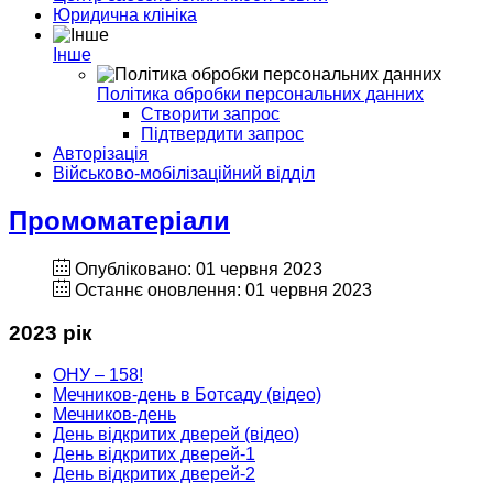
Юридична клініка
Інше
Політика обробки персональних данних
Створити запрос
Підтвердити запрос
Авторізація
Військово-мобілізаційний відділ
Промоматерiали
Опубліковано: 01 червня 2023
Останнє оновлення: 01 червня 2023
2023 рік
ОНУ – 158!
Мечников-день в Ботсаду (вiдео)
Мечников-день
День вiдкритих дверей (вiдео)
День вiдкритих дверей-1
День вiдкритих дверей-2