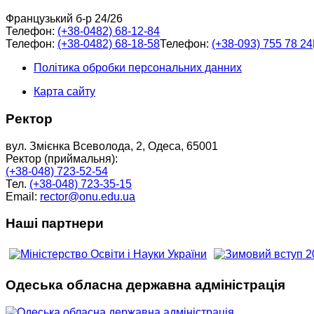
Французький б-р 24/26
Телефон:
(+38-0482) 68-12-84
Телефон:
(+38-0482) 68-18-58
Телефон:
(+38-093) 755 78 24
Політика обробки персональних данних
Карта сайту
Ректор
вул. Змієнка Всеволода, 2, Одеса, 65001
Ректор (приймальня):
(+38-048) 723-52-54
Тел.
(+38-048) 723-35-15
Email:
rector@onu.edu.ua
Наші партнери
Одеська обласна державна адміністрація