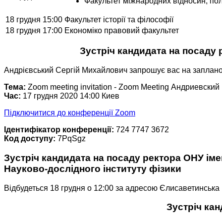
Факультет міжнародних відносин, політ
18 грудня 15:00
Факультет історії та філософії
18 грудня 17:00
Економіко правовий факультет
Зустріч кандидата на посаду 
Андрієвський Сергій Михайлович запрошує вас на запла
Тема:
Zoom meeting invitation - Zoom Meeting Андриевски
Час:
17 грудня 2020 14:00 Киев
Підключитися до конференції Zoom
Ідентифікатор конференції:
724 7747 3672
Код доступу:
7PqSgz
Зустріч кандидата на посаду ректора ОНУ імен
Науково-дослідного інституту фізики
Відбудеться 18 грудня о 12:00 за адресою Єлисаветинська 14
Зустріч кан