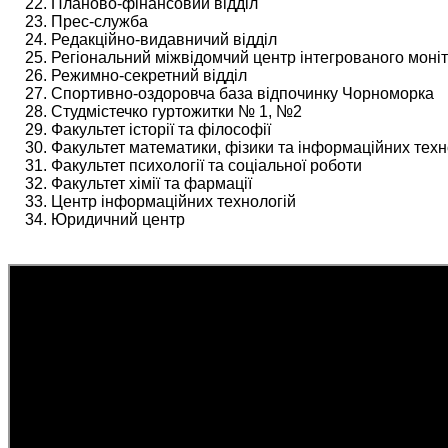
Планово-фінансовий відділ
Прес-служба
Редакційно-видавничий відділ
Регіональний міжвідомчий центр інтегрованого моні
Режимно-секретний відділ
Спортивно-оздоровча база відпочинку Чорноморка
Студмістечко гуртожитки № 1, №2
Факультет історії та філософії
Факультет математики, фізики та інформаційних техн
Факультет психології та соціальної роботи
Факультет хімії та фармації
Центр інформаційних технологій
Юридичний центр