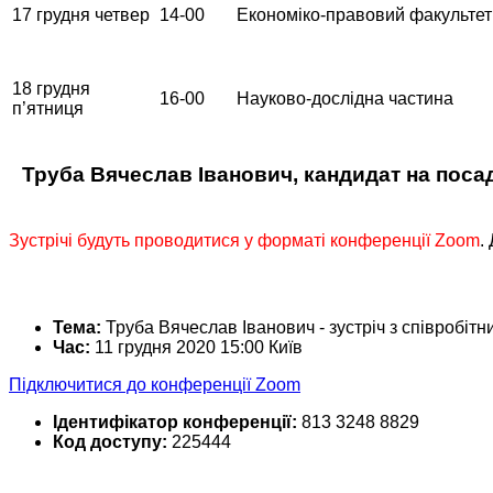
17 грудня четвер
14-00
Економіко-правовий факультет 
18 грудня
16-00
Науково-дослідна частина
п’ятниця
Труба Вячеслав Іванович, кандидат на посад
Зустрічі будуть проводитися у форматі конференції Zoom
.
Тема:
Труба Вячеслав Іванович - зустріч з співробітн
Час:
11 грудня 2020 15:00 Київ
Підключитися до конференції Zoom
Ідентифікатор конференції:
813 3248 8829
Код доступу:
225444