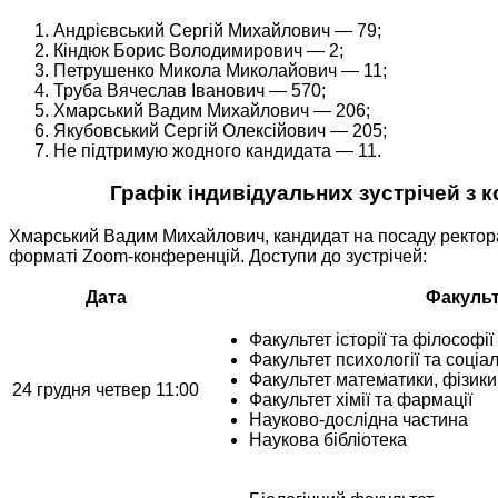
Андрієвський Сергій Михайлович — 79;
Кіндюк Борис Володимирович — 2;
Петрушенко Микола Миколайович — 11;
Труба Вячеслав Іванович — 570;
Хмарський Вадим Михайлович — 206;
Якубовський Сергій Олексійович — 205;
Не підтримую жодного кандидата — 11.
Графік індивідуальних зустрічей з 
Хмарський Вадим Михайлович, кандидат на посаду ректора О
форматі Zoom-конференцій. Доступи до зустрічей:
Дата
Факуль
Факультет історії та філософії
Факультет психології та соціа
Факультет математики, фізики
24 грудня четвер 11:00
Факультет хімії та фармації
Науково-дослідна частина
Наукова бібліотека