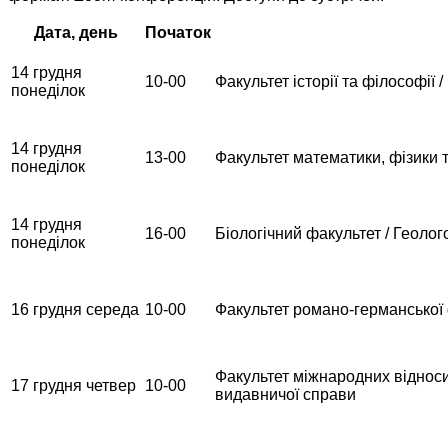
Дата, день
Початок
14 грудня
10-00
Факультет історії та філософії 
понеділок
14 грудня
13-00
Факультет математики, фізики т
понеділок
14 грудня
16-00
Біологічний факультет / Геоло
понеділок
16 грудня середа
10-00
Факультет романо-германської ф
Факультет міжнародних відносин
17 грудня четвер
10-00
видавничої справи