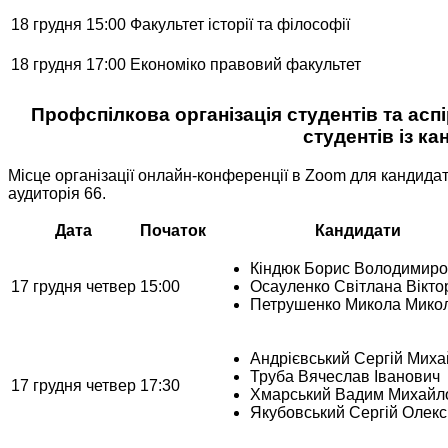
18 грудня 15:00
Факультет історії та філософії
18 грудня 17:00
Економіко правовий факультет
Профспілкова організація студентів та аспі
студентів із к
Місце організації онлайн-конференції в Zoom для кандидат
аудиторія 66.
Дата
Початок
Кандидати
Кіндюк Борис Володимир
17 грудня четвер
15:00
Осауленко Світлана Вікто
Петрушенко Микола Мико
Андрієвський Сергій Мих
Труба Вячеслав Іванович
17 грудня четвер
17:30
Хмарський Вадим Михайл
Якубовський Сергій Олекс