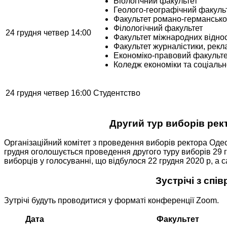
Біологічний факультет
Геолого-географічний факуль
Факультет романо-германської
Філологічний факультет
24 грудня четвер 14:00
Факультет міжнародних відноси
Факультет журналістики, рекл
Економіко-правовий факульте
Коледж економіки та соціальн
24 грудня четвер 16:00
Студентство
Другий тур виборів рект
Організаційний комітет з проведення виборів ректора Одес
грудня оголошується проведення другого туру виборів 29 г
виборців у голосуванні, що відбулося 22 грудня 2020 р, 
Зустрічі з спі
Зутрічі будуть проводитися у форматі конференції Zoom.
Дата
Факультет