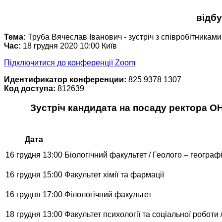
відб
Тема:
Труба Вячеслав Іванович - зустріч з співробітниками
Час:
18 грудня 2020 10:00 Київ
Підключитися до конференції Zoom
Идентификатор конференции:
825 9378 1307
Код доступа:
812639
Зустріч кандидата на посаду ректора ОН
Дата
16 грудня 13:00
Біологічний факультет / Геолого – географ
16 грудня 15:00
Факультет хімії та фармації
16 грудня 17:00
Філологічний факультет
18 грудня 13:00
Факультет психології та соціальної роботи 