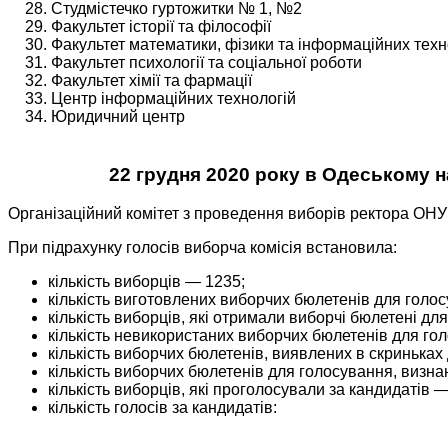
Студмістечко гуртожитки № 1, №2
Факультет історії та філософії
Факультет математики, фізики та інформаційних техн
Факультет психології та соціальної роботи
Факультет хімії та фармації
Центр інформаційних технологій
Юридичний центр
22 грудня 2020 року в Одеському н
Організаційний комітет з проведення виборів ректора ОНУ 
При підрахунку голосів виборча комісія встановила:
кількість виборців — 1235;
кількість виготовлених виборчих бюлетенів для голо
кількість виборців, які отримали виборчі бюлетені д
кількість невикористаних виборчих бюлетенів для го
кількість виборчих бюлетенів, виявлених в скриньках
кількість виборчих бюлетенів для голосування, визна
кількість виборців, які проголосували за кандидатів 
кількість голосів за кандидатів: