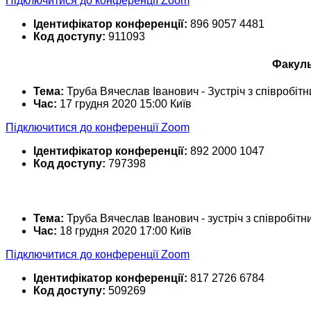
Підключитися до конференції Zoom
Ідентифікатор конференції:
896 9057 4481
Код доступу:
911093
Факуль
Тема:
Труба Вячеслав Іванович - Зустріч з співробіт
Час:
17 грудня 2020 15:00 Київ
Підключитися до конференції Zoom
Ідентифікатор конференції:
892 2000 1047
Код доступу:
797398
Тема:
Труба Вячеслав Іванович - зустріч з співробіт
Час:
18 грудня 2020 17:00 Київ
Підключитися до конференції Zoom
Ідентифікатор конференції:
817 2726 6784
Код доступу:
509269