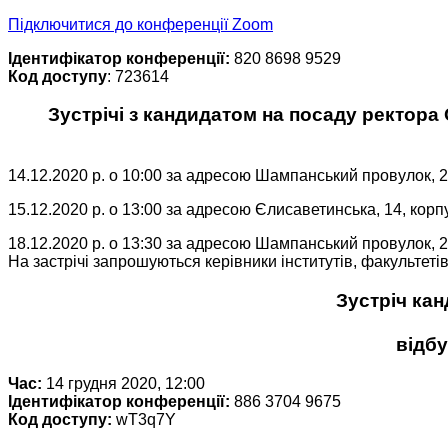
Підключитися до конференції Zoom
Ідентифікатор конференції:
820 8698 9529
Код доступу
: 723614
Зустрічі з кандидатом на посаду ректор
14.12.2020 р. о 10:00 за адресою Шампанський провулок, 2,
15.12.2020 р. о 13:00 за адресою Єлисаветинська, 14, корпу
18.12.2020 р. о 13:30 за адресою Шампанський провулок, 2, 
На застрічі запрошуються керівники інститутів, факультетів
Зустріч кан
відб
Час:
14 грудня 2020, 12:00
Ідентифікатор конференції:
886 3704 9675
Код доступу:
wT3q7Y