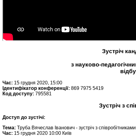
Зустріч кан
з науково-педагогічн
відб
Час:
15 грудня 2020, 15:00
Ідентифікатор конференції:
869 7975 5419
Код доступу:
795581
Зустріч з сп
Доступ до зустічі:
Тема:
Труба Вячеслав Іванович - зустріч з співробітниками
Час:
15 грудня 2020 10:00 Київ