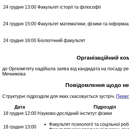
24 грудня 13:00
Факультет історії та філософії
24 грудня 15:00
Факультет математики, фізики та інформац
24 грудня 16:00
Біологічний факультет
Організаційний ком
до Оргкомітету надійшла заява від кандидата на посаду рект
Мечникова
Повідомлення щодо нем
Структурні підрозділи для яких скасовується зустріч.
Перег
Дата
Підрозділ
18 грудня 12:00
Науково-дослідний інститут фізики
Факультет психології та соцільної ро
18 грудня 13:00