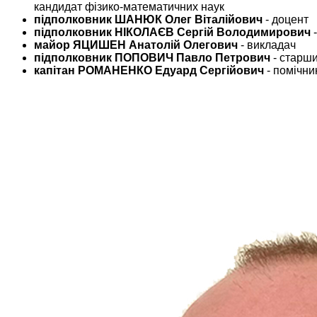
кандидат фізико-математичних наук
підполковник ШАНЮК Олег Віталійович
- доцент
підполковник НІКОЛАЄВ Сергій Володимирович
-
майор ЯЦИШЕН Анатолій Олегович
- викладач
підполковник ПОПОВИЧ Павло Петрович
- старш
капітан РОМАНЕНКО Едуард Сергійович
- помічни