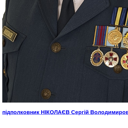
підполковник НІКОЛАЄВ Сергій Володимиро