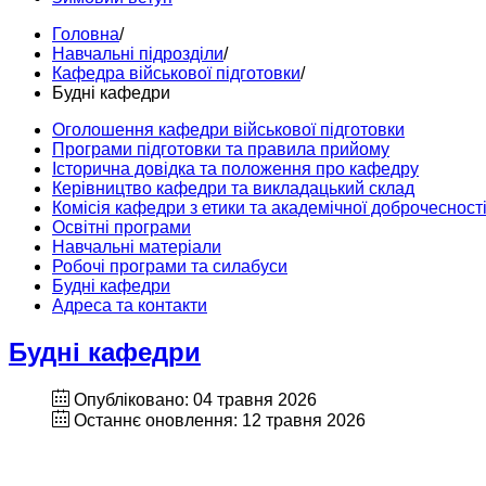
Головна
/
Навчальні підрозділи
/
Кафедра військової підготовки
/
Будні кафедри
Оголошення кафедри військової підготовки
Програми підготовки та правила прийому
Історична довідка та положення про кафедру
Керівництво кафедри та викладацький склад
Комісія кафедри з етики та академічної доброчесност
Освітні програми
Навчальні матеріали
Робочі програми та силабуси
Будні кафедри
Адреса та контакти
Будні кафедри
Опубліковано: 04 травня 2026
Останнє оновлення: 12 травня 2026