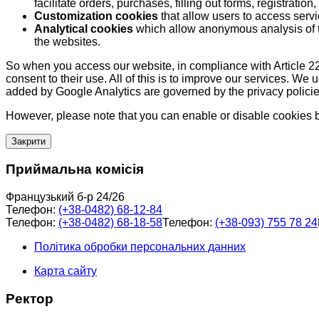
facilitate orders, purchases, filling out forms, registration, 
Customization cookies
that allow users to access servi
Analytical cookies
which allow anonymous analysis of th
the websites.
So when you access our website, in compliance with Article 22
consent to their use. All of this is to improve our services. We
added by Google Analytics are governed by the privacy policie
However, please note that you can enable or disable cookies by
Закрити
Приймальна комісія
Французький б-р 24/26
Телефон:
(+38-0482) 68-12-84
Телефон:
(+38-0482) 68-18-58
Телефон:
(+38-093) 755 78 24
Політика обробки персональних данних
Карта сайту
Ректор