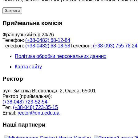
Закрити
Приймальна комісія
Французький б-р 24/26
Телефон:
(+38-0482) 68-12-84
Телефон:
(+38-0482) 68-18-58
Телефон:
(+38-093) 755 78 24
Політика обробки персональних данних
Карта сайту
Ректор
вул. Змієнка Всеволода, 2, Одеса, 65001
Ректор (приймальня):
(+38-048) 723-52-54
Тел.
(+38-048) 723-35-15
Email:
rector@onu.edu.ua
Наші партнери