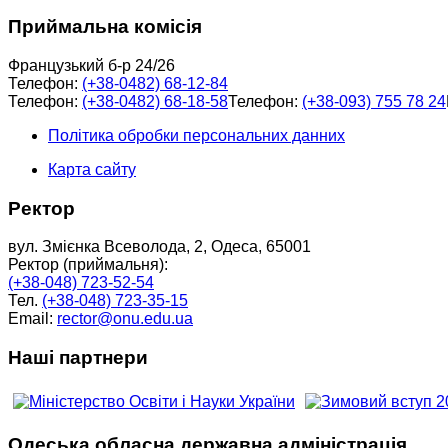
Приймальна комісія
Французький б-р 24/26
Телефон:
(+38-0482) 68-12-84
Телефон:
(+38-0482) 68-18-58
Телефон:
(+38-093) 755 78 24
Політика обробки персональних данних
Карта сайту
Ректор
вул. Змієнка Всеволода, 2, Одеса, 65001
Ректор (приймальня):
(+38-048) 723-52-54
Тел.
(+38-048) 723-35-15
Email:
rector@onu.edu.ua
Наші партнери
Одеська обласна державна адміністрація