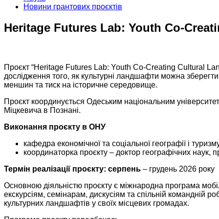
Новини грантових проєктів
Heritage Futures Lab: Youth Co-Creat
Проєкт “Heritage Futures Lab: Youth Co-Creating Cultural L
дослідження того, як культурні ландшафти можна зберегти 
меншин та тиск на історичне середовище.
Проєкт координується Одеським національним університетом 
Міцкевича в Познані.
Виконання проєкту в ОНУ
кафедра економічної та соціальної географії і туризму
координаторка проєкту – доктор географічних наук, пр
Термін реалізації проєкту: серпень
– грудень 2026 року
Основною діяльністю проєкту є міжнародна програма мобільн
екскурсіям, семінарам, дискусіям та спільній командній роб
культурних ландшафтів у своїх місцевих громадах.