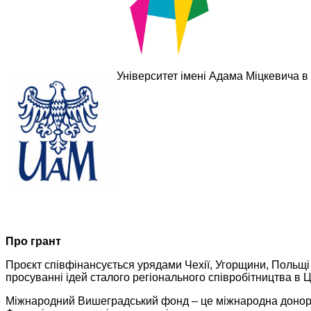
Університет імені Адама Міцкевича в
Про грант
Проєкт співфінансується урядами Чехії, Угорщини, Польщ
просуванні ідей сталого регіонального співробітництва в 
Міжнародний Вишеградський фонд – це міжнародна донорськ