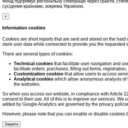
Фонд підтримує регіональну співпрацю через гранти, стипе
сусідніми країнами, зокрема Україною.
×
Information cookies
Cookies are short reports that are sent and stored on the hard
store user data while connected to provide you the requested
There are several types of cookies:
Technical cookies
that facilitate user navigation and us
facilitate orders, purchases, filling out forms, registration, 
Customization cookies
that allow users to access servi
Analytical cookies
which allow anonymous analysis of th
the websites.
So when you access our website, in compliance with Article 22
consent to their use. All of this is to improve our services. We
added by Google Analytics are governed by the privacy policie
However, please note that you can enable or disable cookies by
Закрити