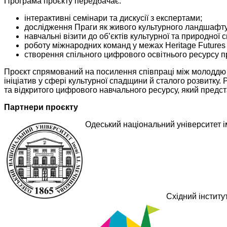
Програма проєкту передбачає:
інтерактивні семінари та дискусії з експертами;
дослідження Праги як живого культурного ландшафту
навчальні візити до об’єктів культурної та природної
роботу міжнародних команд у межах Heritage Futures
створення спільного цифрового освітнього ресурсу п
Проєкт спрямований на посилення співпраці між молоддю к
ініціатив у сфері культурної спадщини й сталого розвитку
та відкритого цифрового навчального ресурсу, який предст
Партнери проєкту
Одеський національний університет іме
Східний інститу